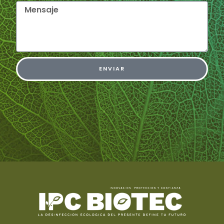
ENVIAR