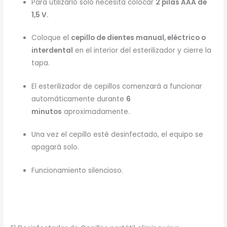
Para utilizarlo solo necesita colocar
2 pilas AAA de
1,5 V.
Coloque el
cepillo de dientes manual, eléctrico o
interdental
en el interior del esterilizador y cierre la
tapa.
El esterilizador de cepillos comenzará a funcionar
automáticamente durante
6
minutos
aproximadamente.
Una vez el cepillo esté desinfectado, el equipo se
apagará solo.
Funcionamiento silencioso.