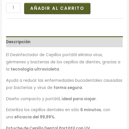
AÑADIR AL CARRITO
Descripción
El Desinfectador de Cepillos portátil elimina virus,
gérmenes y bacterias de los cepillos de dientes, gracias a
la
tecnología ultravioleta
.
Ayuda a reducir las enfermedades bucodentales causadas
por bacterias y virus de
forma segura
.
Diseño compacto y portátil,
ideal para viajar
.
Esteriliza los cepillos dentales en sólo
6 minutos
, con
una
eficacia del 99,99%.
Estuche de Cepillo Dental Portátil con UV