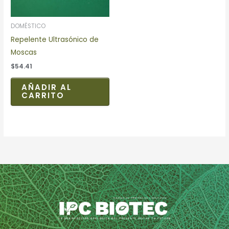
DOMÉSTICO
Repelente Ultrasónico de
Moscas
$
54.41
AÑADIR AL
CARRITO