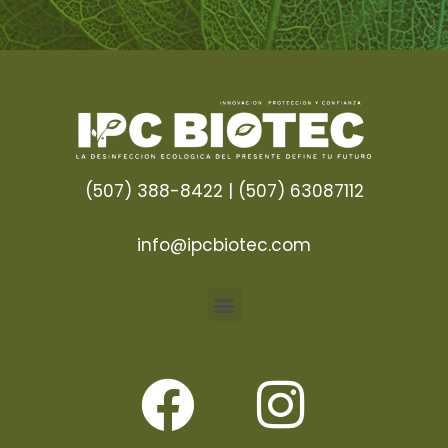
(507) 388-8422 | (507) 63087112
info@ipcbiotec.com
Menu
F
I
a
n