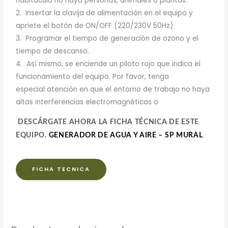
habitáculo no haya personas, animales o plantas.
2. Insertar la clavija de alimentación en el equipo y
apriete el botón de ON/OFF (220/230V 50Hz)
3. Programar el tiempo de generación de ozono y el
tiempo de descanso.
4. Así mismo, se enciende un piloto rojo que indica el
funcionamiento del equipo. Por favor, tenga
especial atención en que el entorno de trabajo no haya
altas interferencias electromagnéticas o
DESCÁRGATE AHORA LA FICHA TÉCNICA DE ESTE
EQUIPO.
GENERADOR DE AGUA Y AIRE – SP MURAL
FICHA TECNICA