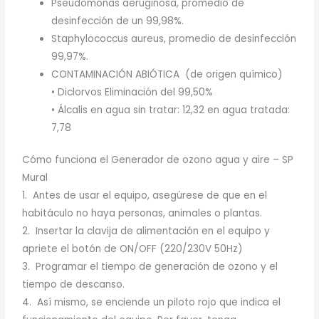
Pseudomonas aeruginosa, promedio de
desinfección de un 99,98%.
Staphylococcus aureus, promedio de desinfección
99,97%.
CONTAMINACIÓN ABIÓTICA (de origen químico)
• Diclorvos Eliminación del 99,50%
• Álcalis en agua sin tratar: 12,32 en agua tratada:
7,78
Cómo funciona el Generador de ozono agua y aire – SP
Mural
1. Antes de usar el equipo, asegúrese de que en el
habitáculo no haya personas, animales o plantas.
2. Insertar la clavija de alimentación en el equipo y
apriete el botón de ON/OFF (220/230V 50Hz)
3. Programar el tiempo de generación de ozono y el
tiempo de descanso.
4. Así mismo, se enciende un piloto rojo que indica el