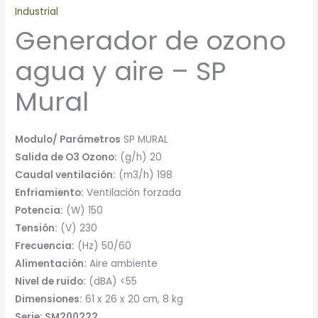
Industrial
Generador de ozono
agua y aire – SP
Mural
Modulo/ Parámetros
SP MURAL
Salida de O3 Ozono:
(g/h) 20
Caudal ventilación:
(m3/h) 198
Enfriamiento:
Ventilación forzada
Potencia:
(W) 150
Tensión:
(V) 230
Frecuencia:
(Hz) 50/60
Alimentación:
Aire ambiente
Nivel de ruido:
(dBA) <55
Dimensiones:
61 x 26 x 20 cm, 8 kg
Serie: SM200222