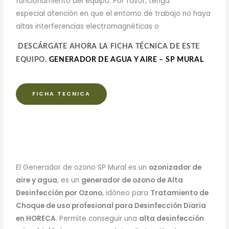
funcionamiento del equipo. Por favor, tenga
especial atención en que el entorno de trabajo no haya
altas interferencias electromagnéticas o
DESCÁRGATE AHORA LA FICHA TÉCNICA DE ESTE
EQUIPO.
GENERADOR DE AGUA Y AIRE – SP MURAL
FICHA TECNICA
El Generador de ozono SP Mural es un
ozonizador de
aire y agua
, es un
generador de ozono de Alta
Desinfección por Ozono
, idóneo para
Tratamiento de
Choque de uso profesional para Desinfección Diaria
en HORECA
. Permite conseguir una
alta desinfección